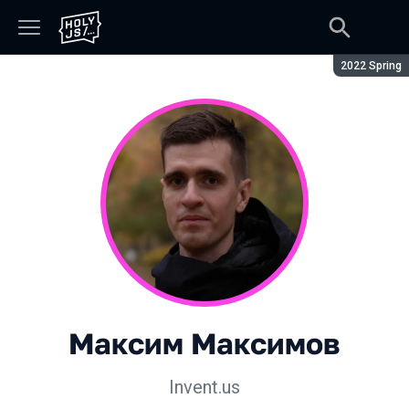
Сезон:
2022 Spring
Максим Максимов
Invent.us