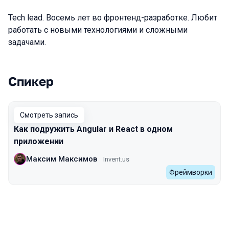
Tech lead. Восемь лет во фронтенд-разработке. Любит
работать с новыми технологиями и сложными
задачами.
Спикер
Выступления в сезоне 2022 Spring
Смотреть запись
Как подружить Angular и React в одном
приложении
Максим Максимов
Invent.us
Фреймворки