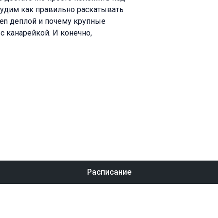
судим как правильно раскатывать
een деплой и почему крупные
 канарейкой. И конечно,
Расписание