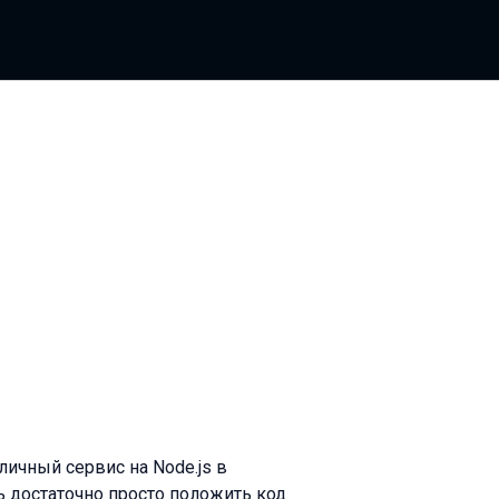
личный сервис на Node.js в
 достаточно просто положить код