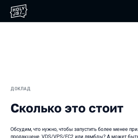
ДОКЛАД
Сколько это стоит
Сколько это стоит
Обсудим, что нужно, чтобы запустить более менее при
продакшене. VDS/VPS/EC2 или лямбды? А может быть