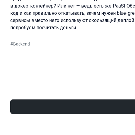
в докер-контейнер? Или нет — ведь есть же PaaS! Об
код и как правильно откатывать, зачем нужен blue-gr
сервисы вместо него используют скользящий деплой с
попробуем посчитать деньги.
#
Backend