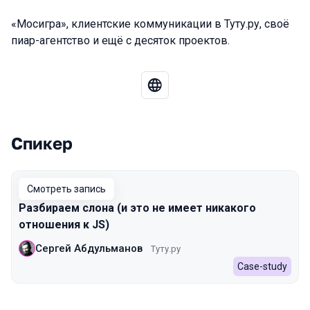
«Мосигра», клиентские коммуникации в Туту.ру, своё
пиар-агентство и ещё с десяток проектов.
Спикер
Выступления в сезоне 2022 Autumn
Смотреть запись
Разбираем слона (и это не имеет никакого
отношения к JS)
Сергей Абдульманов
Туту.ру
Case-study