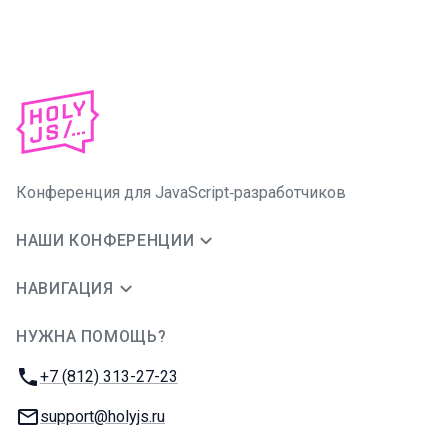
Конференция для JavaScript‑разработчиков
НАШИ КОНФЕРЕНЦИИ
НАВИГАЦИЯ
НУЖНА ПОМОЩЬ?
JUG Ru Group
Телефон:
+7 (812) 313-27-23
E-mail:
support@holyjs.ru