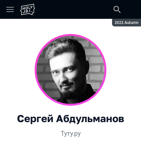
Сезон:
2022 Autumn
Сергей Абдульманов
Туту.ру