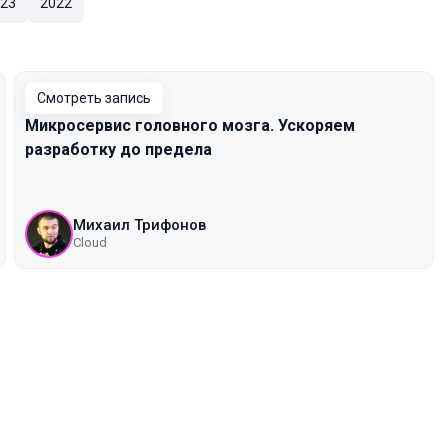
23
2022
Смотреть запись
Микросервис головного мозга. Ускоряем
разработку до предела
Михаил Трифонов
Cloud