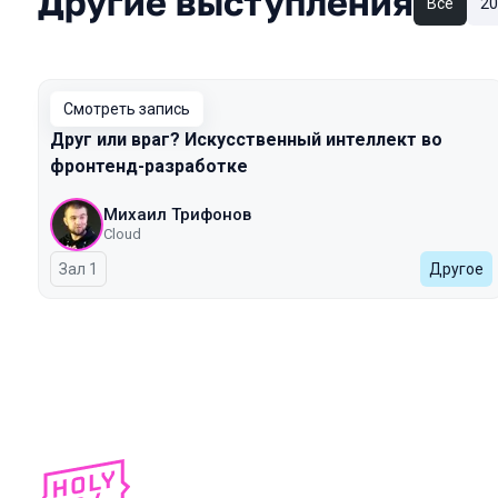
Другие выступления
Все
20
Смотреть запись
Друг или враг? Искусственный интеллект во
фронтенд-разработке
Михаил Трифонов
Cloud
Зал 1
Другое