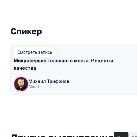
Спикер
Выступления в сезоне 2022 Autumn
Смотреть запись
Микросервис головного мозга. Рецепты
качества
Михаил Трифонов
Cloud