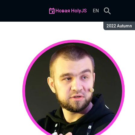
Новая HolyJS
EN
Сезон:
2022 Autumn