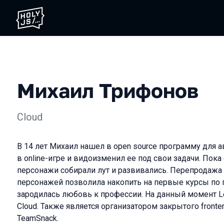
Михаил Трифонов
Cloud
В 14 лет Михаил нашел в open source программу для а
в online-игре и видоизменил ее под свои задачи. Пока 
персонажи собирали лут и развивались. Перепродажа
персонажей позволила накопить на первые курсы по
зародилась любовь к профессии. На данный момент Le
Cloud. Также является организатором закрытого front
TeamSnack.