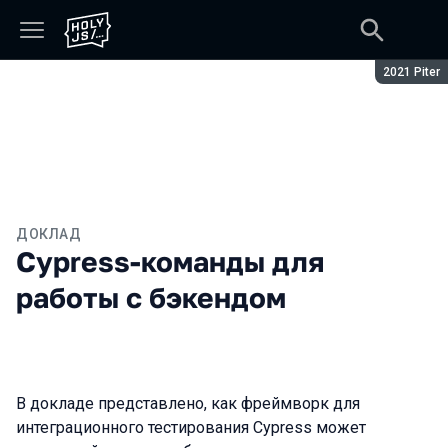
Сезон:
2021 Piter
ДОКЛАД
Cypress-команды для
работы с бэкендом
В докладе представлено, как фреймворк для
интеграционного тестирования Cypress может