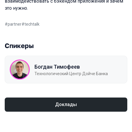
взаимодействовать с бэкендом приложения и зачем
это нужно.
#
partner
#
techtalk
Спикеры
Богдан Тимофеев
Технологический Центр Дойче Банка
Доклады