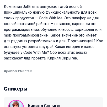
Компания JetBrains выпускает этой весной
принципиально новую функциональность для всех
своих продуктов — Code With Me. Это платформа для
коллаборативной работы — неважно, парное ли это
программирование, обучение классов, воркшопы или
mob-программирование. Какое значение это имеет
для рядовых разработчиков и для IT-организаций? Как
эта штука устроена внутри? Какая история и какое
будущее у Code With Me? Обо всех этих вещах
расскажет лид проекта, Кирилл Скрыган.
#
partner
#
techtalk
Спикеры
Кирилл Скрыган