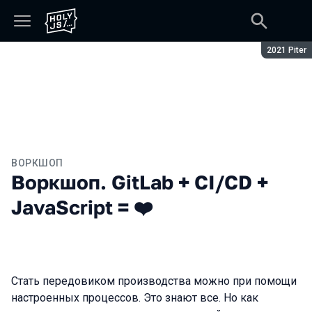
Сезон:
2021 Piter
ВОРКШОП
Воркшоп. GitLab + CI/CD +
JavaScript = ❤️
Стать передовиком производства можно при помощи
настроенных процессов. Это знают все. Но как