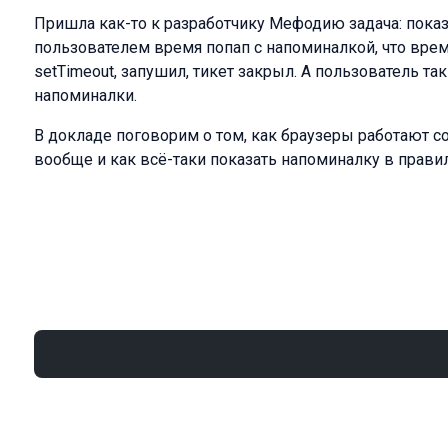
Пришла как-то к разработчику Мефодию задача: пока
пользователем время попап с напоминалкой, что вре
setTimeout, запушил, тикет закрыл. А пользователь та
напоминалки.
В докладе поговорим о том, как браузеры работают с
вообще и как всё-таки показать напоминалку в прав