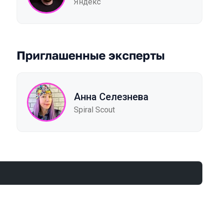
Яндекс
Приглашенные эксперты
Анна Селезнева
Spiral Scout