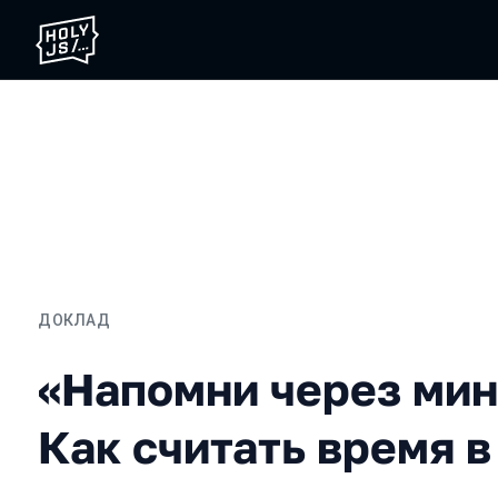
ДОКЛАД
«Напомни через минуту»,
«Напомни через мин
Как считать время в