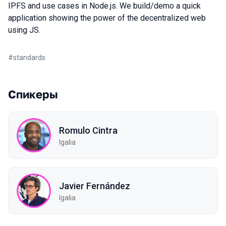
IPFS and use cases in Node.js. We build/demo a quick
application showing the power of the decentralized web
using JS.
#
standards
Спикеры
Romulo Cintra
Igalia
Javier Fernández
Igalia