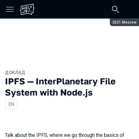
Сезон:
2021 Moscow
ДОКЛАД
IPFS — InterPlanetary File
System with Node.js
На английском языке
EN
Talk about the IPFS, where we go through the basics of