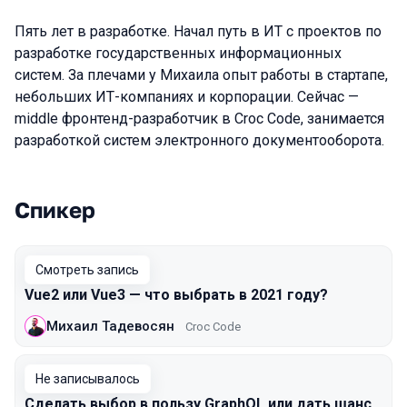
Пять лет в разработке. Начал путь в ИТ с проектов по
разработке государственных информационных
систем. За плечами у Михаила опыт работы в стартапе,
небольших ИТ-компаниях и корпорации. Сейчас —
middle фронтенд-разработчик в Croc Code, занимается
разработкой систем электронного документооборота.
Спикер
Выступления в сезоне 2021 Moscow
Смотреть запись
Vue2 или Vue3 — что выбрать в 2021 году?
Михаил Тадевосян
Croc Code
Не записывалось
Сделать выбор в пользу GraphQL или дать шанс