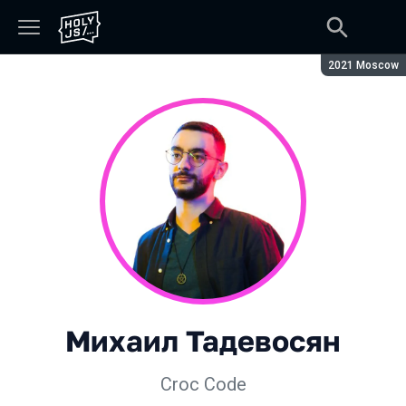
Сезон:
2021 Moscow
Михаил Тадевосян
Croc Code