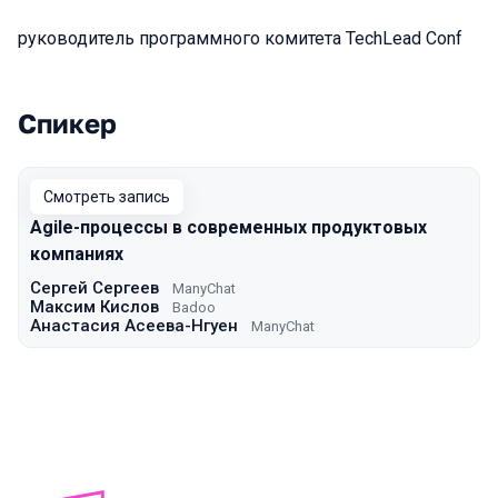
руководитель программного комитета TechLead Conf
Спикер
Выступления в сезоне 2021 Moscow
Смотреть запись
Agile-процессы в современных продуктовых
компаниях
Сергей Сергеев
ManyChat
Максим Кислов
Badoo
Анастасия Асеева-Нгуен
ManyChat