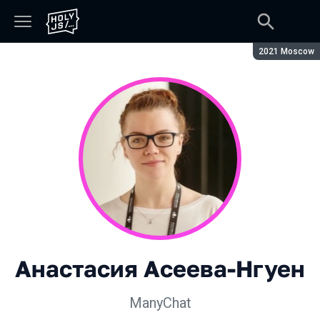
Сезон:
2021 Moscow
Анастасия Асеева-Нгуен
ManyChat