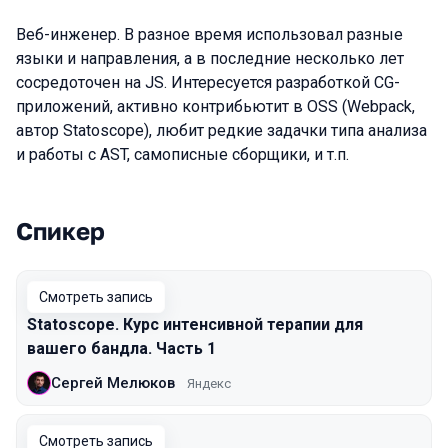
Веб-инженер. В разное время использовал разные
языки и направления, а в последние несколько лет
сосредоточен на JS. Интересуется разработкой CG-
приложений, активно контрибьютит в OSS (Webpack,
автор Statoscope), любит редкие задачки типа анализа
и работы с AST, самописные сборщики, и т.п.
Спикер
Выступления в сезоне 2021 Moscow
Смотреть запись
Statoscope. Курс интенсивной терапии для
вашего бандла. Часть 1
Сергей Мелюков
Яндекс
Смотреть запись