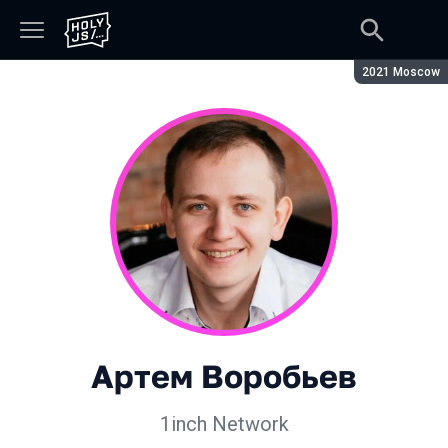
Сезон:
2021 Moscow
Артем Воробьев
1inch Network