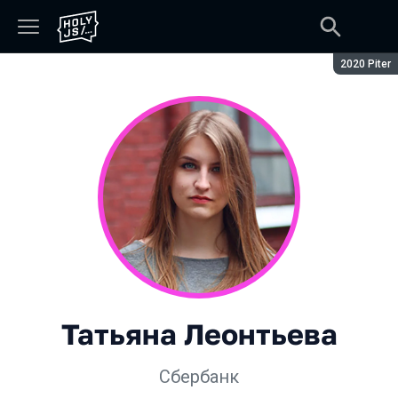
Сезон:
2020 Piter
Татьяна Леонтьева
Сбербанк