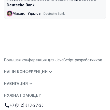
Deutsche Bank
Михаил Удалов
Deutsche Bank
Большая конференция для JavaScript-разработчиков
НАШИ КОНФЕРЕНЦИИ
НАВИГАЦИЯ
НУЖНА ПОМОЩЬ?
JUG Ru Group
Телефон:
+7 (812) 313-27-23