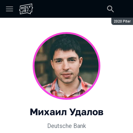
Сезон:
2020 Piter
Михаил Удалов
Deutsche Bank