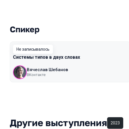
Спикер
Выступления в сезоне 2018 Mosco
Не записывалось
Системы типов в двух словах
Вячеслав Шебанов
ВКонтакте
Другие выступления
2023