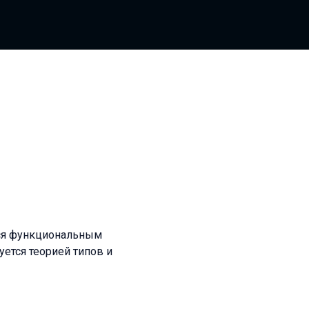
тся функциональным
ется теорией типов и