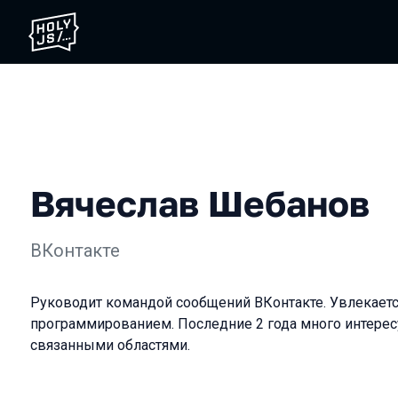
Вячеслав Шебанов
ВКонтакте
Руководит командой сообщений ВКонтакте. Увлекае
программированием. Последние 2 года много интересу
связанными областями.