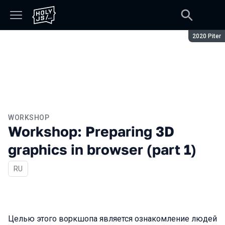
Season:
2020 Piter
WORKSHOP
Workshop: Preparing 3D
graphics in browser (part 1)
In Russian
RU
Целью этого воркшопа является ознакомление людей