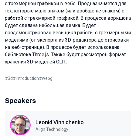
с трехмерной графикой в вебе. Предназначается для
тех, которые мало знаком (или вообще не знаком) с
работой с трехмерной графикой. В процессе воркшопа
будет сделана небольшая демка. Будет
продемонстрирован весь цикл работы с трехмерными
моделями (от экспорта из 3D-редактора до отрисовки
на веб-странице). В процессе будет использована
библиотека Three.js. Также будет рассмотрен формат
хранения 3D-моделей GLTF.
#
3d
#
introduction
#
webgl
Speakers
Leonid Vinnichenko
Align Technology