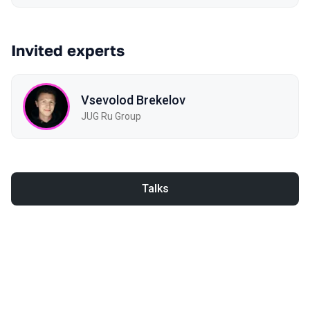
Invited experts
Vsevolod Brekelov
JUG Ru Group
Talks