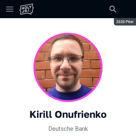
Season:
2020 Piter
Kirill Onufrienko
Deutsche Bank