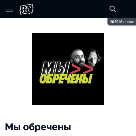
Season:
2020 Moscow
Мы обречены