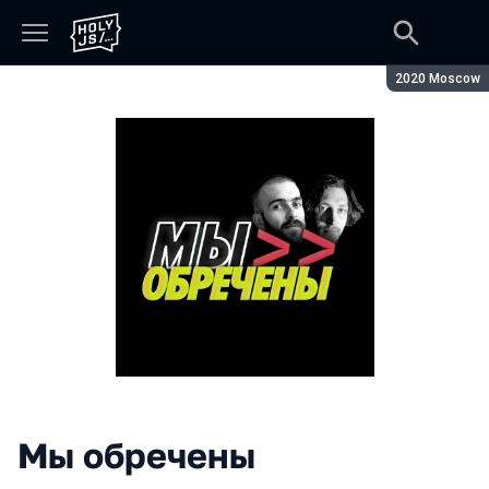
Сезон:
2020 Moscow
Мы обречены