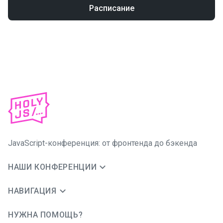
Расписание
JavaScript-конференция: от фронтенда до бэкенда
НАШИ КОНФЕРЕНЦИИ
НАВИГАЦИЯ
НУЖНА ПОМОЩЬ?
JUG Ru Group