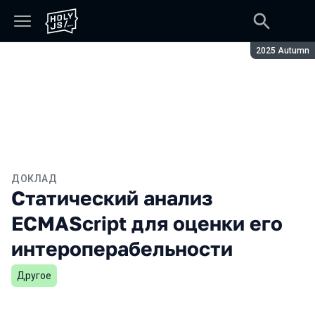
Сезон:
2025 Autumn
ДОКЛАД
Cтатический анализ
ECMAScript для оценки его
интероперабельности
Другое