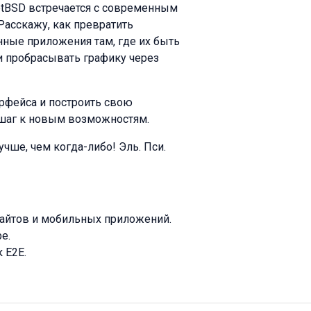
etBSD встречается с современным
 Расскажу, как превратить
нные приложения там, где их быть
и пробрасывать графику через
ерфейса и построить свою
 шаг к новым возможностям.
ше, чем когда-либо! Эль. Пси.
айтов и мобильных приложений.
е.
 E2E.