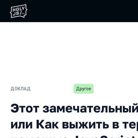
ДОКЛАД
Другое
Этот замечательный мир 
Этот замечательный
или Как выжить в т