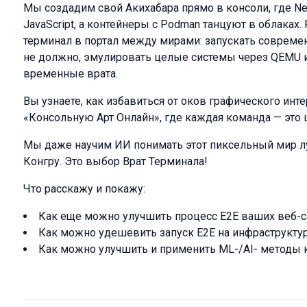
Мы создадим свой Акихабара прямо в консоли, где N
JavaScript, а контейнеры с Podman танцуют в облаках.
терминал в портал между мирами: запускать совреме
не должно, эмулировать целые системы через QEMU 
временные врата.
Вы узнаете, как избавиться от оков графического инт
«Консольную Арт Онлайн», где каждая команда — это
Мы даже научим ИИ понимать этот пиксельный мир луч
Конгру. Это выбор Врат Терминала!
Что расскажу и покажу:
Как еще можно улучшить процесс E2E ваших веб-с
Как можно удешевить запуск E2E на инфраструктур
Как можно улучшить и применить ML-/AI- методы к