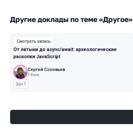
Другие доклады по теме «Другое»
Смотреть запись
От латыни до async/await: археологические
раскопки JavaScript
Сергей Соловьев
Т-Банк
Зал 1