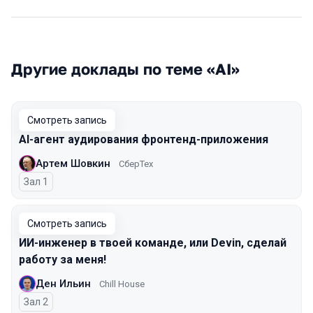
Другие доклады по теме «AI»
Смотреть запись
AI-агент аудирования фронтенд-приложения
Артем Шовкин
СберТех
Зал 1
Смотреть запись
ИИ-инженер в твоей команде, или Devin, сделай
работу за меня!
Ден Ильин
Chill House
Зал 2