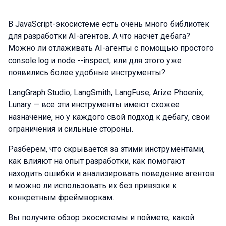
В JavaScript-экосистеме есть очень много библиотек
для разработки AI-агентов. А что насчет дебага?
Можно ли отлаживать AI-агенты с помощью простого
console.log и node --inspect, или для этого уже
появились более удобные инструменты?
LangGraph Studio, LangSmith, LangFuse, Arize Phoenix,
Lunary — все эти инструменты имеют схожее
назначение, но у каждого свой подход к дебагу, свои
ограничения и сильные стороны.
Разберем, что скрывается за этими инструментами,
как влияют на опыт разработки, как помогают
находить ошибки и анализировать поведение агентов
и можно ли использовать их без привязки к
конкретным фреймворкам.
Вы получите обзор экосистемы и поймете, какой