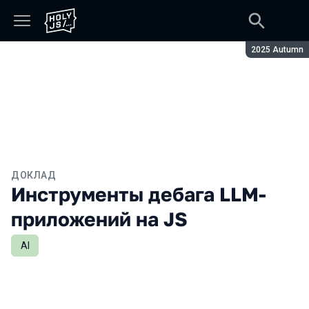
Сезон:
2025 Autumn
ДОКЛАД
Инструменты дебага LLM-
приложений на JS
AI