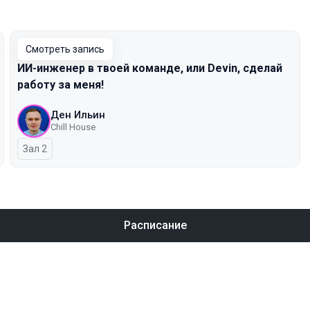
Смотреть запись
ИИ-инженер в твоей команде, или Devin, сделай
работу за меня!
Ден Ильин
Chill House
Зал 2
Расписание