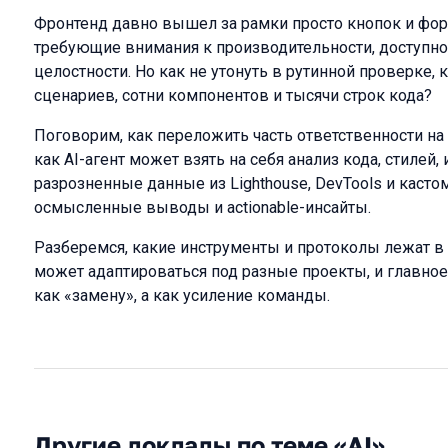
Фронтенд давно вышел за рамки просто кнопок и фор
требующие внимания к производительности, доступнос
целостности. Но как не утонуть в рутинной проверке,
сценариев, сотни компонентов и тысячи строк кода?
Поговорим, как переложить часть ответственности на
как AI-агент может взять на себя анализ кода, стилей,
разрозненные данные из Lighthouse, DevTools и каст
осмысленные выводы и actionable-инсайты.
Разберемся, какие инструменты и протоколы лежат в о
может адаптироваться под разные проекты, и главное
как «замену», а как усиление команды.
Другие доклады по теме «AI»