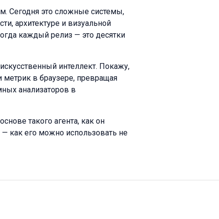
м. Сегодня это сложные системы,
ти, архитектуре и визуальной
 когда каждый релиз — это десятки
 искусственный интеллект. Покажу,
 и метрик в браузере, превращая
омных анализаторов в
снове такого агента, как он
 — как его можно использовать не