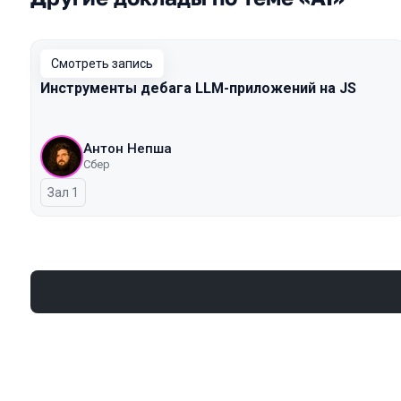
Смотреть запись
Инструменты дебага LLM-приложений на JS
Антон Непша
Сбер
Зал 1