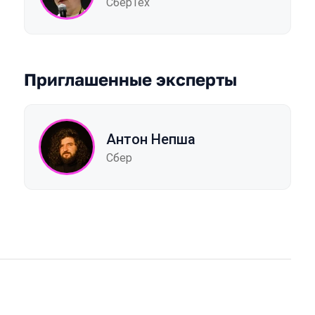
СберТех
Приглашенные эксперты
Антон Непша
Сбер