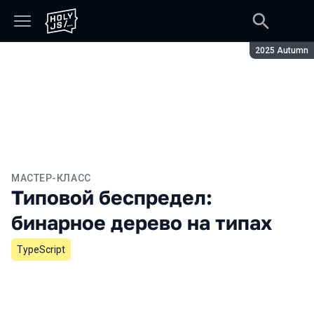
Сезон:
2025 Autumn
МАСТЕР-КЛАСС
Типовой беспредел:
бинарное дерево на типах
TypeScript