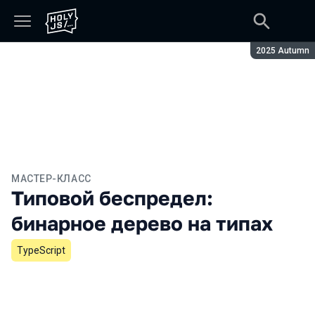
Сезон:
2025 Autumn
МАСТЕР-КЛАСС
Типовой беспредел:
бинарное дерево на типах
TypeScript