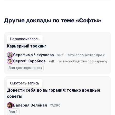
Другие доклады по теме «Софты»
Не записывалось
Карьерный трекинг
Серафима Чекулаева
self. — айти-сообщество про карьеру
Сергей Коробков
self. — айти-сообщество про карьеру
Зал для воркшопов
Смотреть запись
Довести себя до выгорания: только вредные
советы
Валерия Зелёная
YADRO
Зал 1