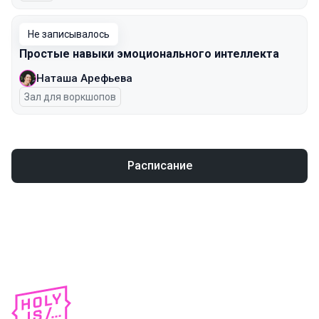
Не записывалось
Простые навыки эмоционального интеллекта
Наташа Арефьева
Зал для воркшопов
Расписание