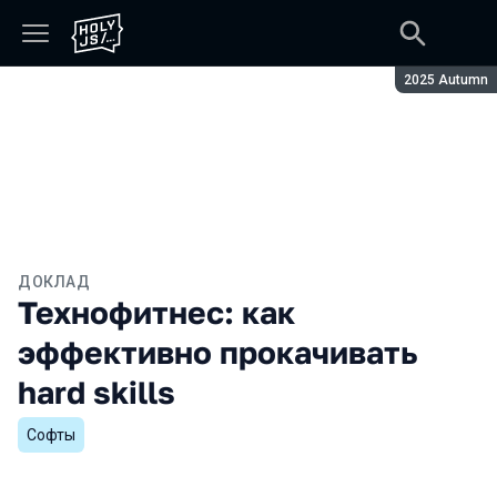
Сезон:
2025 Autumn
ДОКЛАД
Технофитнес: как
эффективно прокачивать
hard skills
Софты