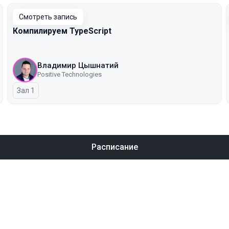
Смотреть запись
Компилируем TypeScript
Владимир Цышнатий
Positive Technologies
Зал 1
Расписание