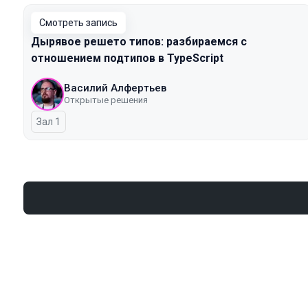
Смотреть запись
Дырявое решето типов: разбираемся с
отношением подтипов в TypeScript
Василий Алфертьев
Открытые решения
Зал 1