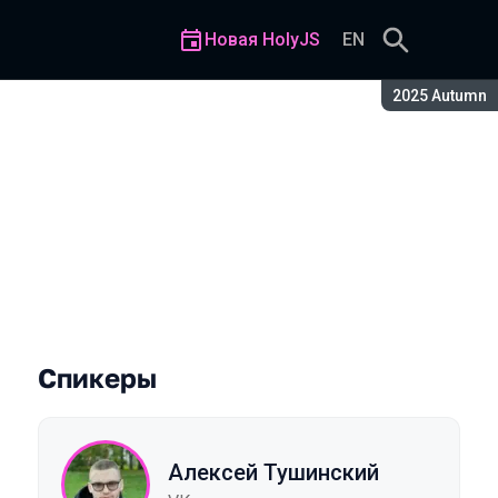
Новая HolyJS
EN
Сезон:
2025 Autumn
Спикеры
Алексей Тушинский