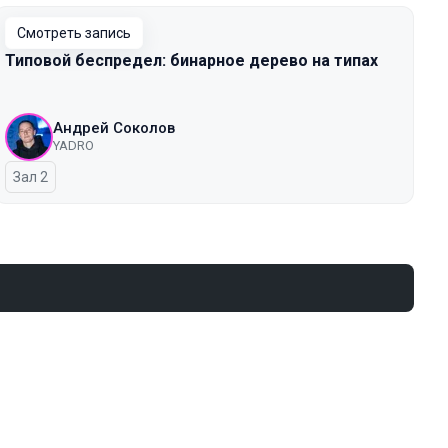
Смотреть запись
Типовой беспредел: бинарное дерево на типах
Андрей Соколов
YADRO
Зал 2