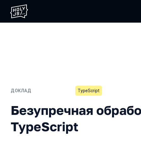
ДОКЛАД
TypeScript
Безупречная обработка о
Безупречная обрабо
TypeScript