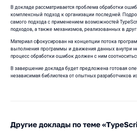
В докладе рассматривается проблема обработки ошибо
комплексный подход к организации последней. Подро
самого подхода с применением возможностей TypeScr
подходов, а также механизмов, реализованных в друг
Материал сфокусирован на концепции потока программ
выполнения программы и движения данных внутри нее
процесс обработки ошибок должен с ним соотноситьс
В завершение доклада будет предложена готовая опе
независимая библиотека от опытных разработчиков из
Другие доклады по теме «TypeScr