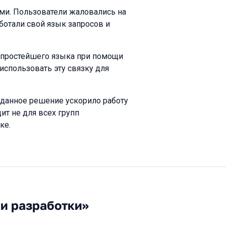
и. Пользователи жаловались на
ботали свой язык запросов и
я простейшего языка при помощи
использовать эту связку для
 данное решение ускорило работу
ит не для всех групп
ке.
ки разработки»