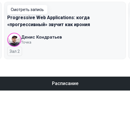
Смотреть запись
Progressive Web Applications: когда
«прогрессивный» звучит как ирония
Денис Кондратьев
Точка
Зал 2
Расписание