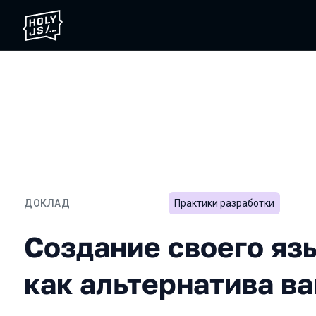
ДОКЛАД
Практики разработки
Создание своего языка 
Создание своего яз
как альтернатива в