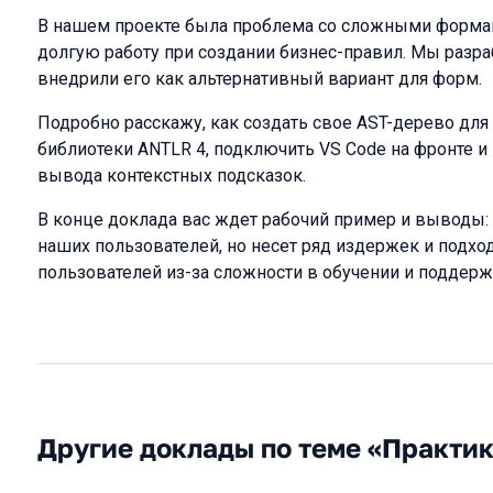
В нашем проекте была проблема со сложными формам
долгую работу при создании бизнес-правил. Мы разра
внедрили его как альтернативный вариант для форм.
Подробно расскажу, как создать свое AST-дерево дл
библиотеки ANTLR 4, подключить VS Code на фронте и 
вывода контекстных подсказок.
В конце доклада вас ждет рабочий пример и выводы:
наших пользователей, но несет ряд издержек и подход
пользователей из-за сложности в обучении и поддерж
Другие доклады по теме «Практи