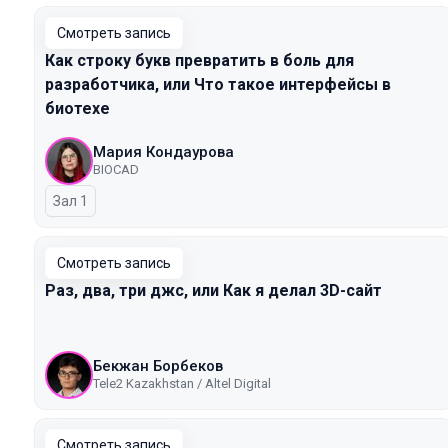
Смотреть запись
Как строку букв превратить в боль для
разработчика, или Что такое интерфейсы в
биотехе
Мария Кондаурова
BIOCAD
Зал 1
Смотреть запись
Раз, два, три джс, или Как я делал 3D-сайт
Бекжан Борбеков
Tele2 Kazakhstan / Altel Digital
Смотреть запись