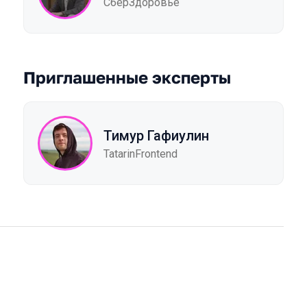
СберЗдоровье
Приглашенные эксперты
Тимур Гафиулин
TatarinFrontend