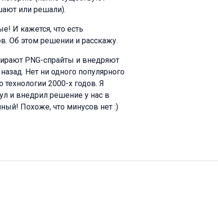
шают или решали).
е! И кажется, что есть
в. Об этом решении и расскажу.
обирают PNG-спрайты и внедряют
 назад. Нет ни одного популярного
 технологии 2000-х годов. Я
нул и внедрил решение у нас в
ный! Похоже, что минусов нет :)