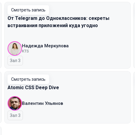
Смотреть запись
От Telegram до Одноклассников: секреты
встраивания приложений куда угодно
Надежда Меркулова
KTS
Зал 3
Смотреть запись
Atomic CSS Deep Dive
Валентин Ульянов
Зал 3