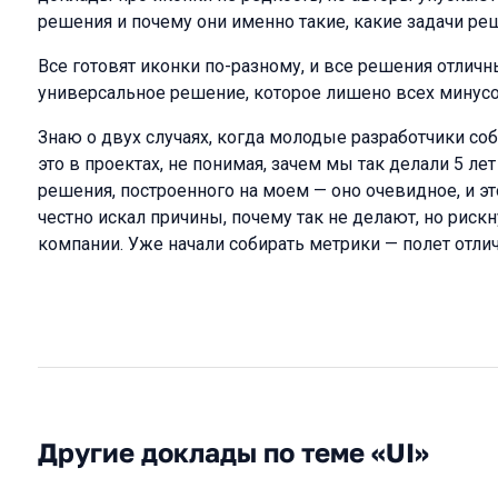
решения и почему они именно такие, какие задачи ре
Все готовят иконки по-разному, и все решения отличны
универсальное решение, которое лишено всех минусо
Знаю о двух случаях, когда молодые разработчики с
это в проектах, не понимая, зачем мы так делали 5 лет
решения, построенного на моем — оно очевидное, и это
честно искал причины, почему так не делают, но риск
компании. Уже начали собирать метрики — полет отлич
Другие доклады по теме «UI»