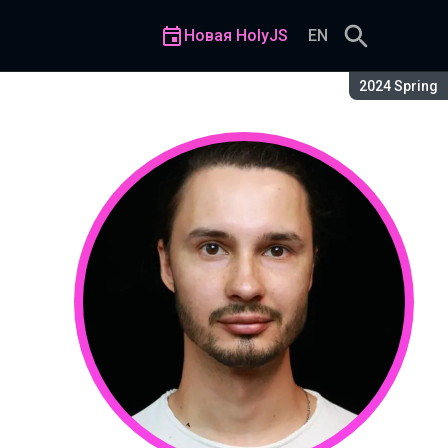
Новая HolyJS
EN
Сезон:
2024 Spring