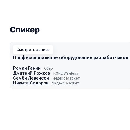
Спикер
Выступления в сезоне 2024 Spring
Смотреть запись
Профессиональное оборудование разработчиков
Роман Ганин
Сбер
Дмитрий Рожков
KORE Wireless
Семён Левенсон
Яндекс Маркет
Никита Сидоров
Яндекс Маркет