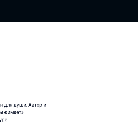
н для души. Автор и
Выжимает»
уре.