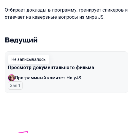
Отбирает доклады в программу, тренирует спикеров и
отвечает на каверзные вопросы из мира JS.
Ведущий
Выступления в сезоне 2024 Spring
Не записывалось
Просмотр документального фильма
Программный комитет HolyJS
Зал 1