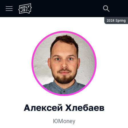
Сезон:
2024 Spring
Алексей Хлебаев
ЮMoney