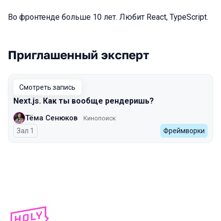
Во фронтенде больше 10 лет. Любит React, TypeScript.
Приглашенный эксперт
Выступления в сезоне 2024 Spring
Смотреть запись
Next.js. Как ты вообще рендеришь?
Тёма Сенюков
Кинопоиск
Зал 1
Фреймворки