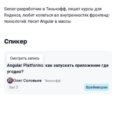
Senior-разработчик в Тинькофф, пишет курсы для
Яндекса, любит копаться во внутренностях фронтенд-
технологий. Несет Angular в массы.
Спикер
Выступления в сезоне 2024 Spring
Смотреть запись
Angular Platforms: как запускать приложение где
угодно?
Олег Соловьев
Тинькофф
Зал 3
Фреймворки