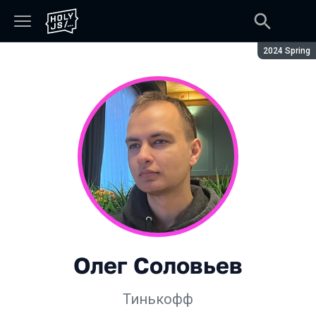
Сезон:
2024 Spring
Олег Соловьев
Тинькофф