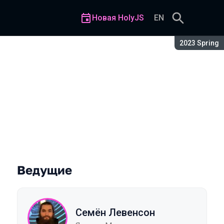
Новая HolyJS
EN
Сезон:
2023 Spring
Ведущие
Семён Левенсон