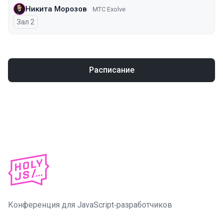
Никита Морозов
МТС Exolve
Зал 2
Расписание
Конференция для JavaScript‑разработчиков