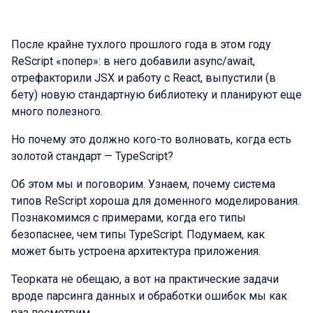
После крайне тухлого прошлого года в этом году
ReScript «попер»: в него добавили async/await,
отрефакторили JSX и работу с React, выпустили (в
бету) новую стандартную библиотеку и планируют еще
много полезного.
Но почему это должно кого-то волновать, когда есть
золотой стандарт — TypeScript?
Об этом мы и поговорим. Узнаем, почему система
типов ReScript хороша для доменного моделирования.
Познакомимся с примерами, когда его типы
безопаснее, чем типы TypeScript. Подумаем, как
может быть устроена архитектура приложения.
Теорката не обещаю, а вот на практические задачи
вроде парсинга данных и обработки ошибок мы как
раз посмотрим.