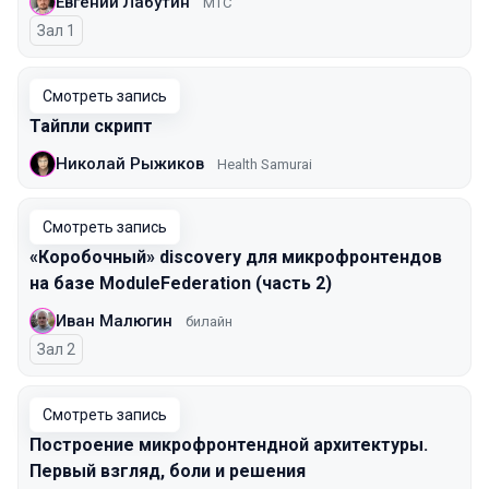
Евгений Лабутин
МТС
Зал 1
Смотреть запись
Тайпли скрипт
Николай Рыжиков
Health Samurai
Смотреть запись
«Коробочный» discovery для микрофронтендов
на базе ModuleFederation (часть 2)
Иван Малюгин
билайн
Зал 2
Смотреть запись
Построение микрофронтендной архитектуры.
Первый взгляд, боли и решения