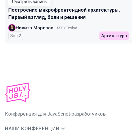
Смотреть запись
Построение микрофронтендной архитектуры.
Первый взгляд, боли и решения
Никита Морозов
МТС Exolve
Зал 2
Архитектура
Конференция для JavaScript‑разработчиков
НАШИ КОНФЕРЕНЦИИ