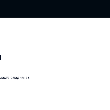
и
месте следим за