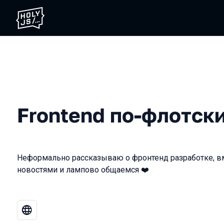
Frontend по-флотск
Неформально рассказываю о фронтенд разработке, в
новостями и лампово общаемся ❤️