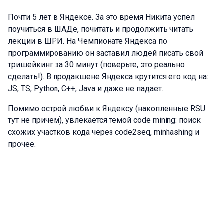
Почти 5 лет в Яндексе. За это время Никита успел
поучиться в ШАДе, почитать и продолжить читать
лекции в ШРИ. На Чемпионате Яндекса по
программированию он заставил людей писать свой
тришейкинг за 30 минут (поверьте, это реально
сделать!). В продакшене Яндекса крутится его код на:
JS, TS, Python, C++, Java и даже не падает.
Помимо острой любви к Яндексу (накопленные RSU
тут не причем), увлекается темой code mining: поиск
схожих участков кода через code2seq, minhashing и
прочее.