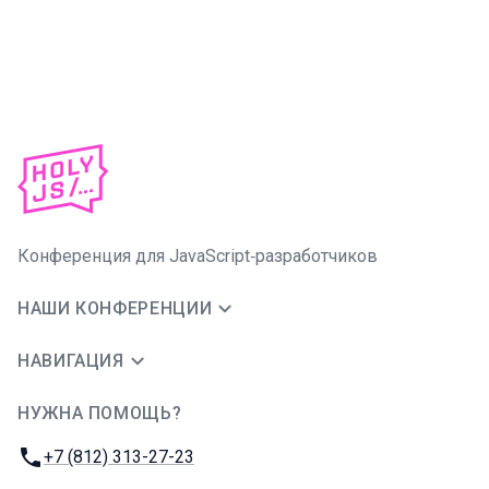
Конференция для JavaScript‑разработчиков
НАШИ КОНФЕРЕНЦИИ
НАВИГАЦИЯ
НУЖНА ПОМОЩЬ?
JUG Ru Group
Телефон:
+7 (812) 313-27-23