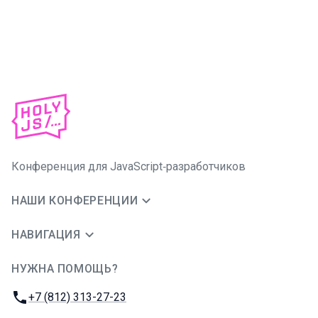
Конференция для JavaScript‑разработчиков
НАШИ КОНФЕРЕНЦИИ
НАВИГАЦИЯ
НУЖНА ПОМОЩЬ?
JUG Ru Group
Телефон:
+7 (812) 313-27-23