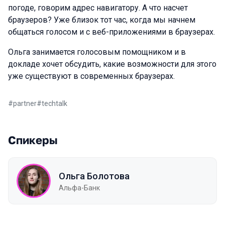
погоде, говорим адрес навигатору. А что насчет
браузеров? Уже близок тот час, когда мы начнем
общаться голосом и с веб-приложениями в браузерах.
Ольга занимается голосовым помощником и в
докладе хочет обсудить, какие возможности для этого
уже существуют в современных браузерах.
#
partner
#
techtalk
Спикеры
Ольга Болотова
Альфа-Банк