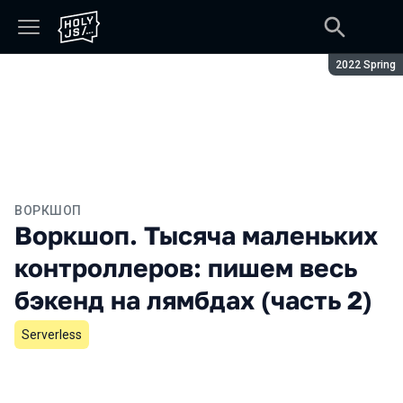
Сезон:
2022 Spring
ВОРКШОП
Воркшоп. Тысяча маленьких
контроллеров: пишем весь
бэкенд на лямбдах (часть 2)
Serverless