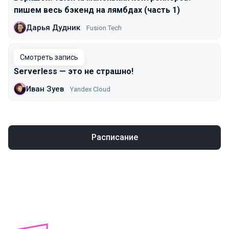
пишем весь бэкенд на лямбдах (часть 1)
Дарья Дудник
Fusion Tech
Смотреть запись
Serverless — это не страшно!
Иван Зуев
Yandex Cloud
Расписание