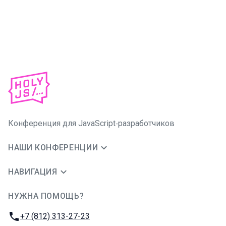
Конференция для JavaScript‑разработчиков
НАШИ КОНФЕРЕНЦИИ
НАВИГАЦИЯ
НУЖНА ПОМОЩЬ?
JUG Ru Group
Телефон:
+7 (812) 313-27-23