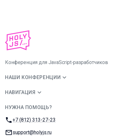
Конференция для JavaScript‑разработчиков
НАШИ КОНФЕРЕНЦИИ
НАВИГАЦИЯ
НУЖНА ПОМОЩЬ?
JUG Ru Group
Телефон:
+7 (812) 313-27-23
E-mail:
support@holyjs.ru