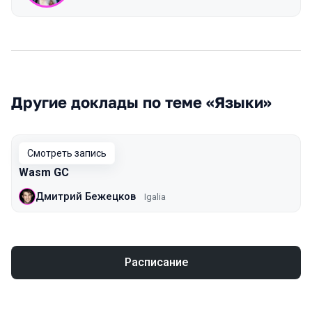
Другие доклады по теме «Языки»
Смотреть запись
Wasm GC
Дмитрий Бежецков
Igalia
Расписание