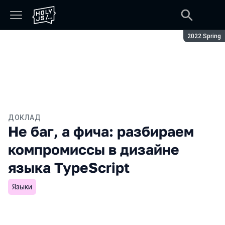
Сезон:
2022 Spring
ДОКЛАД
Не баг, а фича: разбираем
компромиссы в дизайне
языка TypeScript
Языки