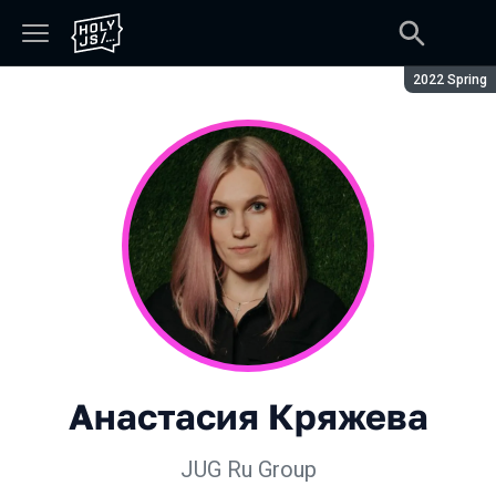
Сезон:
2022 Spring
Анастасия Кряжева
JUG Ru Group