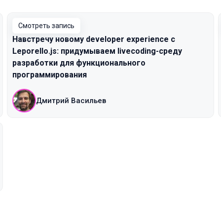
Смотреть запись
Навстречу новому developer experience с
Leporello.js: придумываем livecoding-среду
разработки для функционального
программирования
Дмитрий Васильев