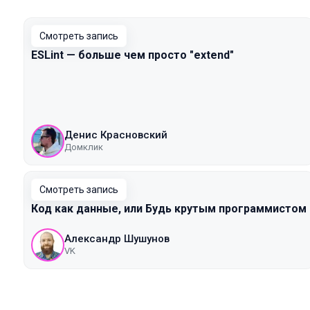
Смотреть запись
ESLint — больше чем просто "extend"
Денис Красновский
Домклик
Смотреть запись
Код как данные, или Будь крутым программистом
Александр Шушунов
VK