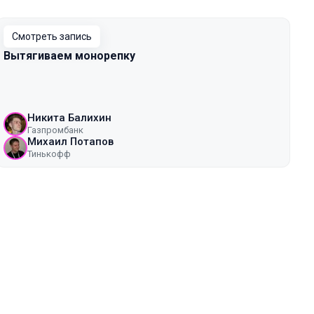
Смотреть запись
Вытягиваем монорепку
Никита Балихин
Газпромбанк
Михаил Потапов
Тинькофф