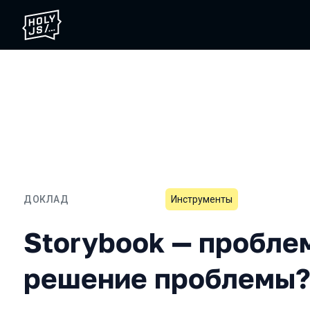
ДОКЛАД
Инструменты
Storybook — проблема и
Storybook — пробле
решение проблемы