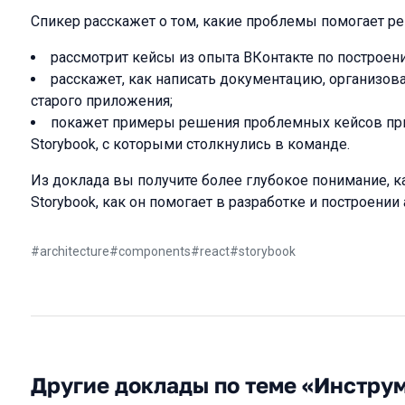
Спикер расскажет о том, какие проблемы помогает ре
рассмотрит кейсы из опыта ВКонтакте по построен
расскажет, как написать документацию, организов
старого приложения;
покажет примеры решения проблемных кейсов при
Storybook, с которыми столкнулись в команде.
Из доклада вы получите более глубокое понимание, 
Storybook, как он помогает в разработке и построени
#
architecture
#
components
#
react
#
storybook
Другие доклады по теме «Инстру