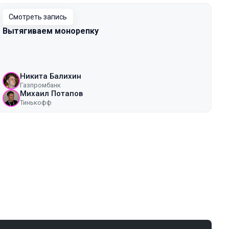
Смотреть запись
Вытягиваем монорепку
Никита Балихин
Газпромбанк
Михаил Потапов
Тинькофф