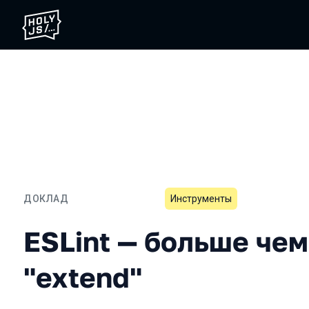
ДОКЛАД
Инструменты
ESLint — больше чем прос
ESLint — больше чем
"extend"