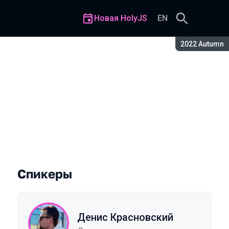
Новая HolyJS
EN
Сезон:
2022 Autumn
Спикеры
Денис Красновский