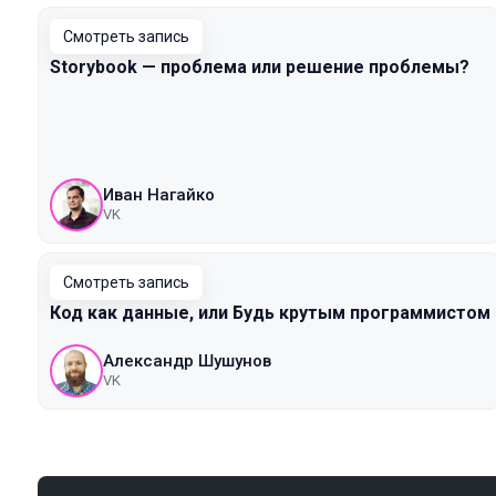
Смотреть запись
Storybook — проблема или решение проблемы?
Иван Нагайко
VK
Смотреть запись
Код как данные, или Будь крутым программистом
Александр Шушунов
VK