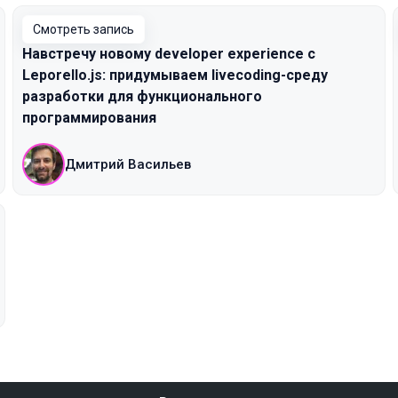
Смотреть запись
Навстречу новому developer experience с
Leporello.js: придумываем livecoding-среду
разработки для функционального
программирования
Дмитрий Васильев