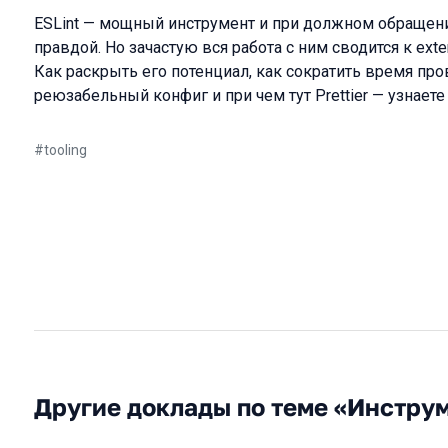
ESLint — мощный инструмент и при должном обращени
правдой. Но зачастую вся работа с ним сводится к exte
Как раскрыть его потенциал, как сократить время про
реюзабельный конфиг и при чем тут Prettier — узнаете
#
tooling
Другие доклады по теме «Инстру