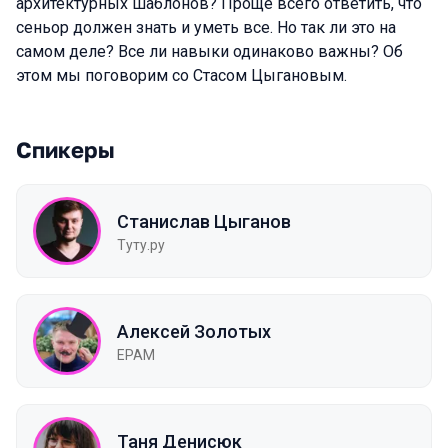
архитектурных шаблонов? Проще всего ответить, что
сеньор должен знать и уметь все. Но так ли это на
самом деле? Все ли навыки одинаково важны? Об
этом мы поговорим со Стасом Цыгановым.
Спикеры
Станислав Цыганов
Туту.ру
Алексей Золотых
EPAM
Таня Денисюк