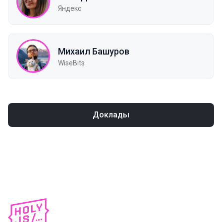
Яндекс
Михаил Башуров
WiseBits
Доклады