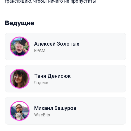
трансляцию, чтобы ничего не пропустить!
Ведущие
Алексей Золотых
EPAM
Таня Денисюк
Яндекс
Михаил Башуров
WiseBits